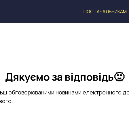
ПОСТАЧАЛЬНИКАМ
Дякуємо за відповідь🙂
льш обговорюваними новинами електронного до
вого.