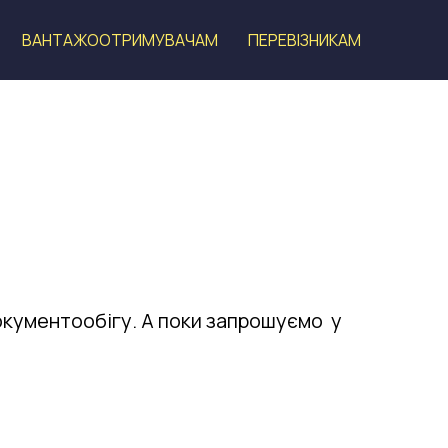
ВАНТАЖООТРИМУВАЧАМ
ПЕРЕВІЗНИКАМ
кументообігу. А поки запрошуємо у