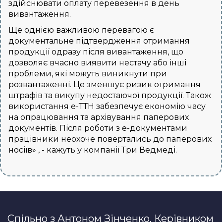
здійснювати оплату перевезення в день
вивантаження.
Ще однією важливою перевагою є
документальне підтвердження отримання
продукції одразу після вивантаження, що
дозволяє вчасно виявити нестачу або інші
проблеми, які можуть виникнути при
розвантаженні. Це зменшує ризик отримання
штрафів та викупу недостаючої продукції. Також
використання е-ТТН забезпечує економію часу
на опрацювання та архівування паперових
документів. Після роботи з е-документами
працівники неохоче повертались до паперових
носіїв» , - кажуть у компанії Три Ведмеді.
Cпільно з Антоном Зінченко, Керівником