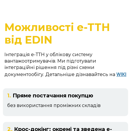
Можливості e-TTH 
від EDIN
Інтеграція е-ТТН у облікову систему
вантажоотримувачів. Ми підготували
інтеграційні рішення під різні схеми
WIKI
документообігу. Детальніше дізнавайтесь на
1.
Пряме постачання покупцю
без використання проміжних складів
2.
Крос-докінг: окремі та зведена е-