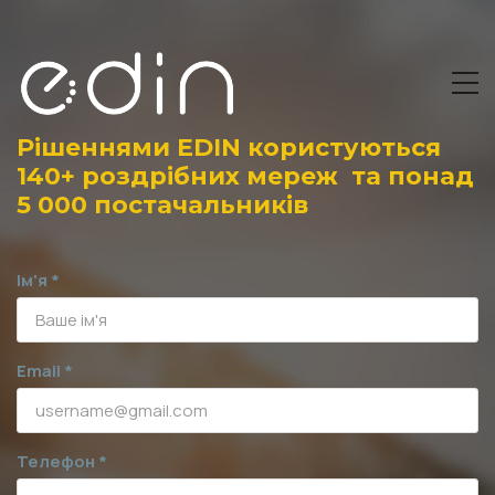
Рішеннями EDIN користуються
140+ роздрібних мереж та понад
5 000 постачальників
Ім'я *
Email *
Телефон *