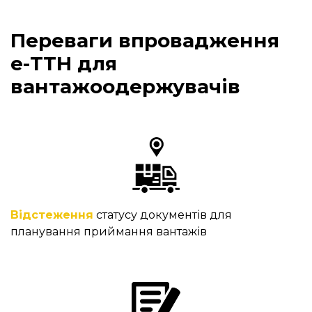
Переваги впровадження
е-ТТН для
вантажоодержувачів
Відстеження
 статусу документів для 
планування приймання вантажів