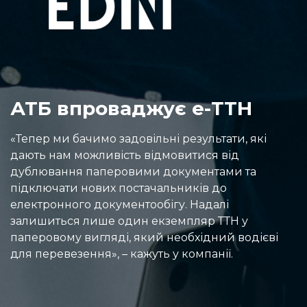
АТБ впроваджує е-ТТН
«Тепер ми бачимо задовільні результати, які
дають нам можливість відмовитися від
дублювання паперовими документами та
підключати нових постачальників до
електронного документообігу. Надалі
залишиться лише один екземпляр ТТН у
паперовому вигляді, який необхідний водієві
для перевезення», – кажуть у компанії.